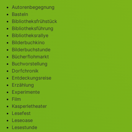
Autorenbegegnung
Basteln
Bibliotheksfrühstück
Bibliotheksführung
Bibliotheksrallye
Bilderbuchkino
Bilderbuchstunde
Bücherflohmarkt
Buchvorstellung
Dorfchronik
Entdeckungsreise
Erzählung
Experimente
Film
Kasperletheater
Lesefest
Leseoase
Lesestunde