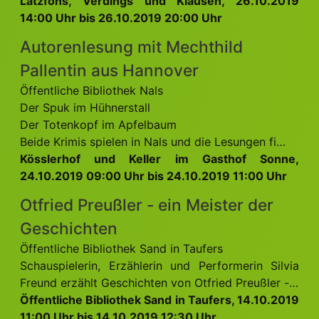
Latzfons, Verdings und Klausen, 26.10.2019
14:00 Uhr bis 26.10.2019 20:00 Uhr
Autorenlesung mit Mechthild
Pallentin aus Hannover
Öffentliche Bibliothek Nals
Der Spuk im Hühnerstall
Der Totenkopf im Apfelbaum
Beide Krimis spielen in Nals und die Lesungen fi…
Kösslerhof und Keller im Gasthof Sonne,
24.10.2019 09:00 Uhr bis 24.10.2019 11:00 Uhr
Otfried Preußler - ein Meister der
Geschichten
Öffentliche Bibliothek Sand in Taufers
Schauspielerin, Erzählerin und Performerin Silvia
Freund erzählt Geschichten von Otfried Preußler -…
Öffentliche Bibliothek Sand in Taufers, 14.10.2019
11:00 Uhr bis 14.10.2019 12:30 Uhr