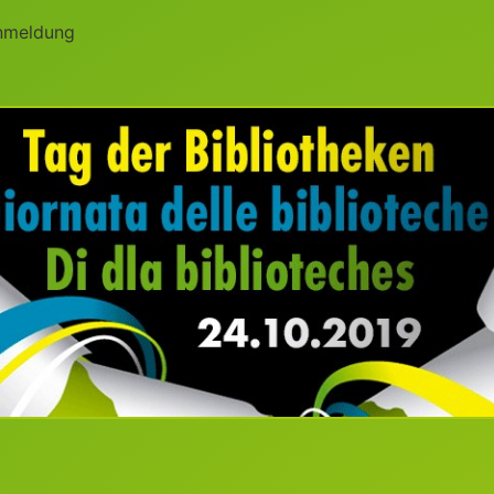
nmeldung