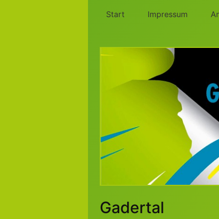
Start
Impressum
A
Gadertal