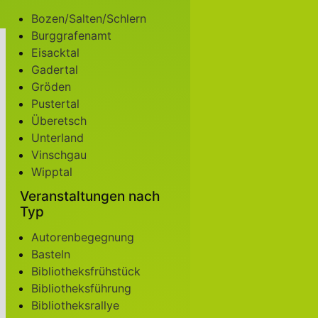
Bozen/Salten/Schlern
Burggrafenamt
Eisacktal
Gadertal
Gröden
Pustertal
Überetsch
Unterland
Vinschgau
Wipptal
Veranstaltungen nach
Typ
Autorenbegegnung
Basteln
Bibliotheksfrühstück
Bibliotheksführung
Bibliotheksrallye